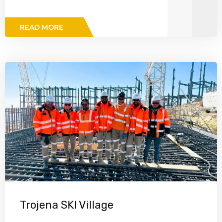
READ MORE
Trojena SKI Village