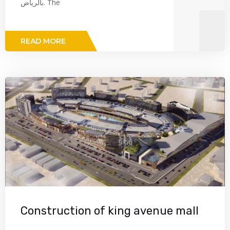
بالرياض. The
READ MORE
Construction of king avenue mall