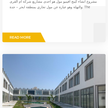
مشروع انشاء كينج افينيو مول هو احدى مشاريع شركة ام القرى
والنهلة وهو عبارة عن مول تجاري بمنطقة ابحر – جدة. The
READ MORE