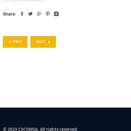
Share:
PREV
NEXT
© 2023 CSCOMSA. All rights reserved.